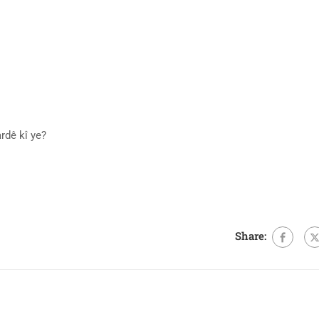
rdê kî ye?
Share: