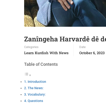
Zanîngeha Harvardê dê d
Categories
Date
Learn Kurdish With News
October 6, 2023
Table of Contents
Introduction
The News:
Vocabulary:
Questions