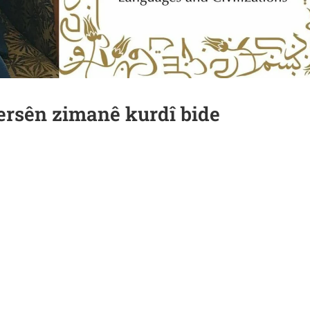
ersên zimanê kurdî bide