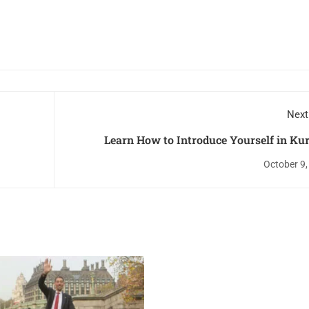
Next
Learn How to Introduce Yourself in Ku
Kurm
October 9,