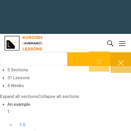
5 Sections
31 Lessons
4 Weeks
Expand all sections
Collapse all sections
An example
1
1.0